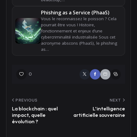
Phishing as a Service (PhaaS)
Vous le reconnaissez le poisson ? Cela
pourrait être vous ! Histoire,
fonctionnement et enjeux d’une
cybercriminalité industrialisée Sous cet
acronyme abscons (PhaaS), le phishing
as…
0
PREVIOUS
NEXT
La blockchain : quel
L’intelligence
impact, quelle
artificielle souveraine
évolution ?