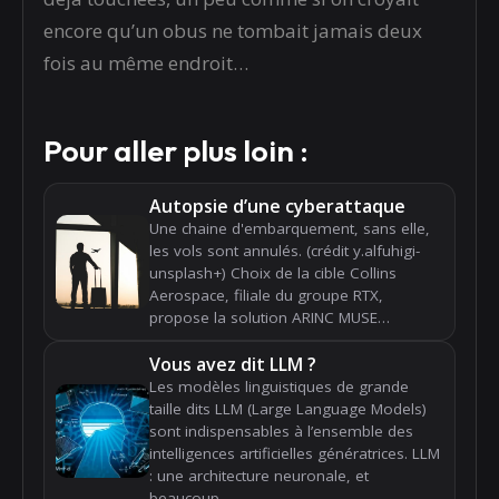
encore qu’un obus ne tombait jamais deux
fois au même endroit…
Pour aller plus loin :
Autopsie d’une cyberattaque
Une chaine d'embarquement, sans elle,
les vols sont annulés. (crédit y.alfuhigi-
unsplash+) Choix de la cible Collins
Aerospace, filiale du groupe RTX,
propose la solution ARINC MUSE…
Vous avez dit LLM ?
Les modèles linguistiques de grande
taille dits LLM (Large Language Models)
sont indispensables à l’ensemble des
intelligences artificielles génératrices. LLM
: une architecture neuronale, et
beaucoup,…