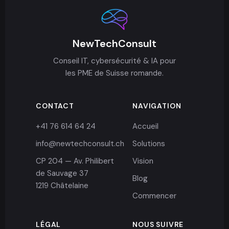
NewTechConsult
Conseil IT, cybersécurité & IA pour
les PME de Suisse romande.
CONTACT
NAVIGATION
+41 76 614 64 24
Accueil
info@newtechconsult.ch
Solutions
CP 204 — Av. Philibert
Vision
de Sauvage 37
Blog
1219 Châtelaine
Commencer
LÉGAL
NOUS SUIVRE