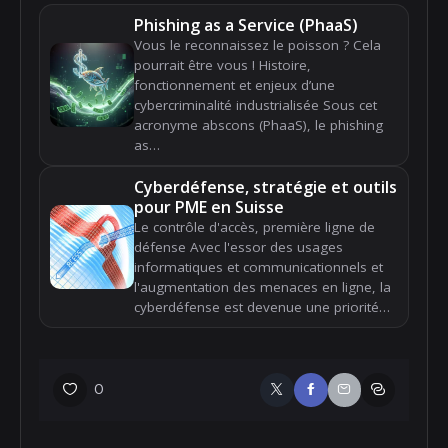
Phishing as a Service (PhaaS)
Vous le reconnaissez le poisson ? Cela
pourrait être vous ! Histoire,
fonctionnement et enjeux d’une
cybercriminalité industrialisée Sous cet
acronyme abscons (PhaaS), le phishing
as…
Cyberdéfense, stratégie et outils
pour PME en Suisse
Le contrôle d'accès, première ligne de
défense Avec l'essor des usages
informatiques et communicationnels et
l'augmentation des menaces en ligne, la
cyberdéfense est devenue une priorité…
0