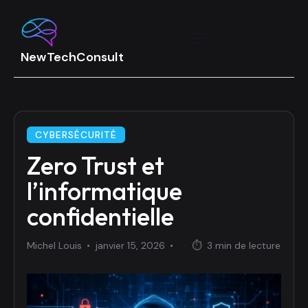
CYBERSÉCURITÉ
Zero Trust et
l’informatique
confidentielle
Michel Louis
janvier 15, 2026
·
⏱
3 min de lecture