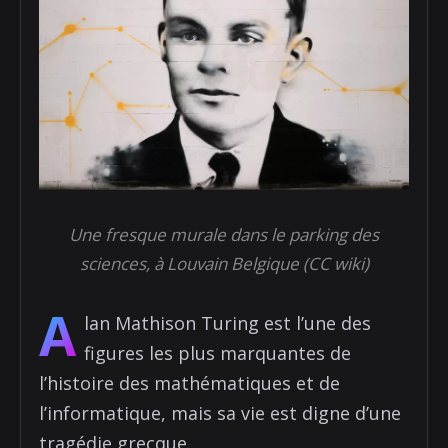
Une fresque murale dans le parking des
sciences, à Louvain Belgique (CC wiki)
A
lan Mathison Turing est l’une des
figures les plus marquantes de
l’histoire des mathématiques et de
l’informatique, mais sa vie est digne d’une
tragédie grecque.