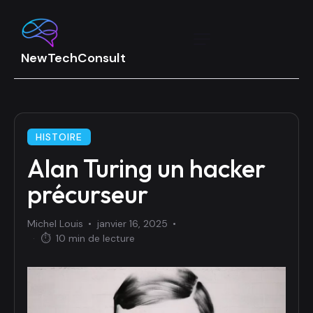
HISTOIRE
Alan Turing un hacker
précurseur
Michel Louis
janvier 16, 2025
·
⏱
10 min de lecture