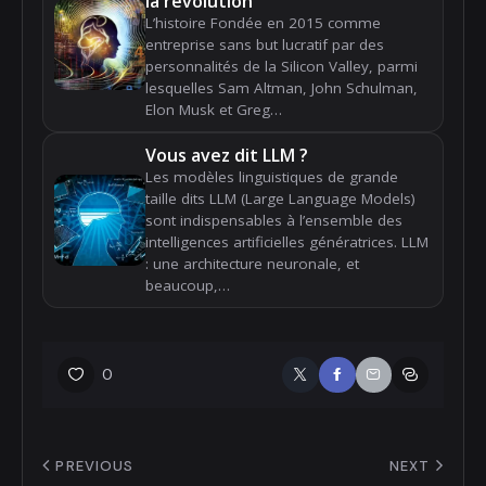
la révolution
L’histoire Fondée en 2015 comme
entreprise sans but lucratif par des
personnalités de la Silicon Valley, parmi
lesquelles Sam Altman, John Schulman,
Elon Musk et Greg…
Vous avez dit LLM ?
Les modèles linguistiques de grande
taille dits LLM (Large Language Models)
sont indispensables à l’ensemble des
intelligences artificielles génératrices. LLM
: une architecture neuronale, et
beaucoup,…
0
PREVIOUS
NEXT