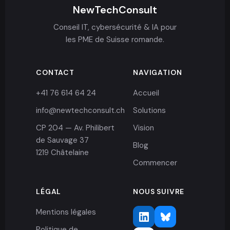
NewTechConsult
Conseil IT, cybersécurité & IA pour
les PME de Suisse romande.
CONTACT
NAVIGATION
+41 76 614 64 24
Accueil
info@newtechconsult.ch
Solutions
CP 204 — Av. Philibert
Vision
de Sauvage 37
Blog
1219 Châtelaine
Commencer
LÉGAL
NOUS SUIVRE
Mentions légales
Politique de